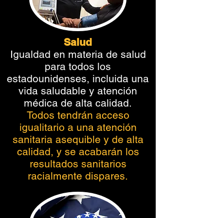
Salud
Igualdad en materia de salud
para todos los
estadounidenses, incluida una
vida saludable y atención
médica de alta calidad.
Todos tendrán acceso
igualitario a una atención
sanitaria asequible y de alta
calidad, y se acabarán los
resultados sanitarios
racialmente dispares.