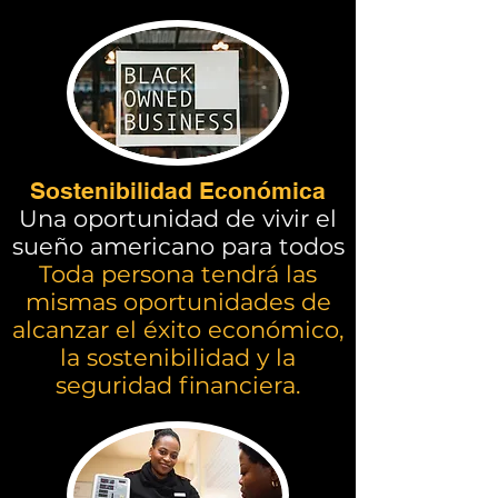
Sostenibilidad Económica
Una oportunidad de vivir el
sueño americano para todos
Toda persona tendrá las
mismas oportunidades de
alcanzar el éxito económico,
la sostenibilidad y la
seguridad financiera.